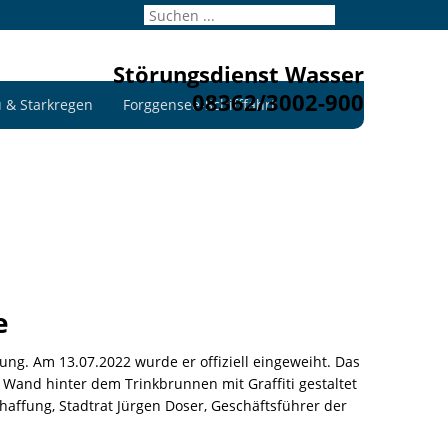
Störungsdienst Wasser
08362/3002-900
 & Starkregen
Forggensee-Schifffahrt
e
ng. Am 13.07.2022 wurde er offiziell eingeweiht. Das
Wand hinter dem Trinkbrunnen mit Graffiti gestaltet
affung, Stadtrat Jürgen Doser, Geschäftsführer der