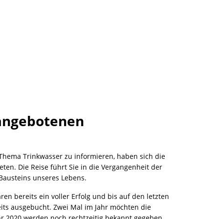
 angebotenen
hema Trinkwasser zu informieren, haben sich die
ten. Die Reise führt Sie in die Vergangenheit der
Bausteins unseres Lebens.
 bereits ein voller Erfolg und bis auf den letzten
reits ausgebucht. Zwei Mal im Jahr möchten die
hr 2020 werden noch rechtzeitig bekannt gegeben.