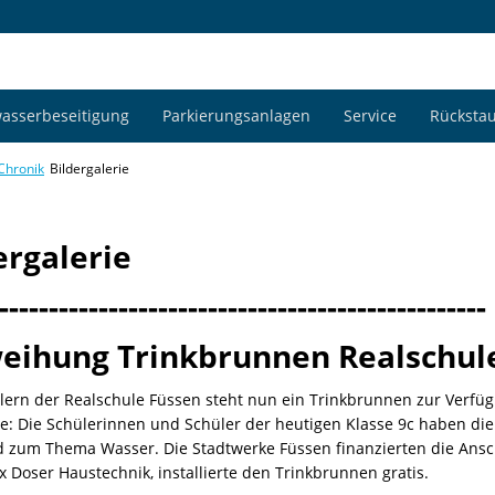
asserbeseitigung
Parkierungsanlagen
Service
Rückstau
Chronik
Bildergalerie
ergalerie
-------------------------------------------------
eihung Trinkbrunnen Realschul
ern der Realschule Füssen steht nun ein Trinkbrunnen zur Verfügu
: Die Schülerinnen und Schüler der heutigen Klasse 9c haben die 
 zum Thema Wasser. Die Stadtwerke Füssen finanzierten die Ansch
 Doser Haustechnik, installierte den Trinkbrunnen gratis.