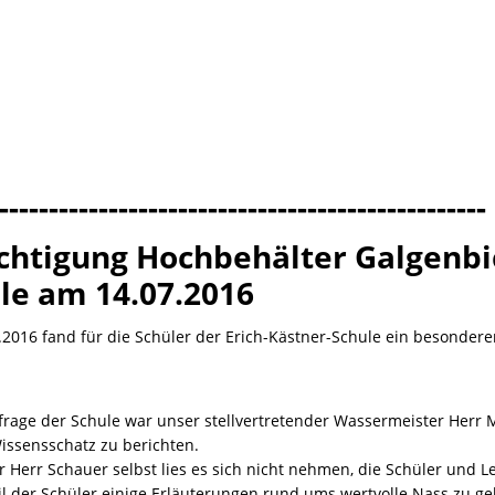
-------------------------------------------------
chtigung Hochbehälter Galgenbic
le am 14.07.2016
2016 fand für die Schüler der Erich-Kästner-Schule ein besonderer 
frage der Schule war unser stellvertretender Wassermeister Herr
issensschatz zu berichten.
r Herr Schauer selbst lies es sich nicht nehmen, die Schüler und 
l der Schüler einige Erläuterungen rund ums wertvolle Nass zu ge