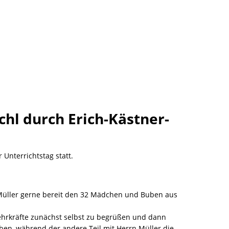
hl durch Erich-Kästner-
Unterrichtstag statt.
 Müller gerne bereit den 32 Mädchen und Buben aus
Lehrkräfte zunächst selbst zu begrüßen und dann
ben, während der andere Teil mit Herrn Müller die