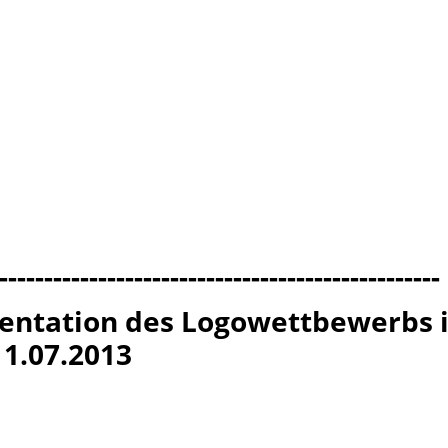
-------------------------------------------------
entation des Logowettbewerbs i
1.07.2013