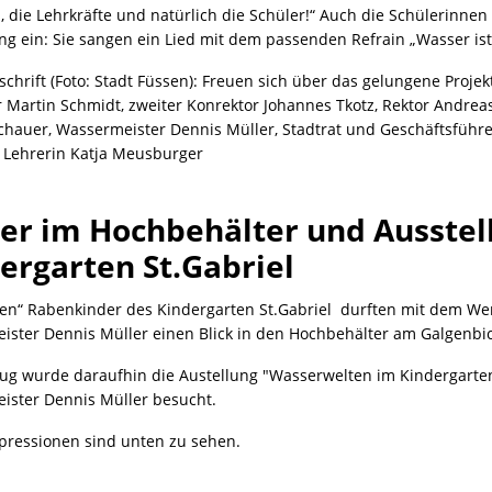
, die Lehrkräfte und natürlich die Schüler!“ Auch die Schülerinnen
g ein: Sie sangen ein Lied mit dem passenden Refrain „Wasser is
schrift (Foto: Stadt Füssen): Freuen sich über das gelungene Projekt
 Martin Schmidt, zweiter Konrektor Johannes Tkotz, Rektor Andreas 
chauer, Wassermeister Dennis Müller, Stadtrat und Geschäftsführ
e Lehrerin Katja Meusburger
er im Hochbehälter und Ausste
ergarten St.Gabriel
ßen“ Rabenkinder des Kindergarten St.Gabriel durften mit dem We
ster Dennis Müller einen Blick in den Hochbehälter am Galgenbic
ug wurde daraufhin die Austellung "Wasserwelten im Kindergarten
ister Dennis Müller besucht.
pressionen sind unten zu sehen.