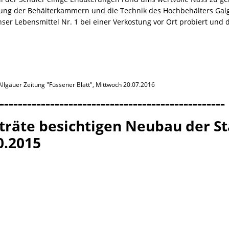
gung der Behälterkammern und die Technik des Hochbehälters Ga
ser Lebensmittel Nr. 1 bei einer Verkostung vor Ort probiert und d
Allgäuer Zeitung "Füssener Blatt", Mittwoch 20.07.2016
-------------------------------------------------
träte besichtigen Neubau der 
0.2015