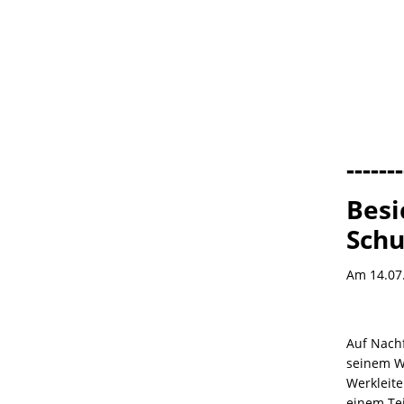
-------
Besi
Schu
Am 14.07.
Auf Nach
seinem W
Werkleite
einem Tei