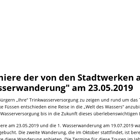
iere der von den Stadtwerken
serwanderung" am 23.05.2019
ürgern „Ihre“ Trinkwasserversorgung zu zeigen und rund um das T
e Füssen entschieden eine Reise in die „Welt des Wassers“ anzubie
Wasserversorgung bis in die Zukunft dieses überlebenswichtigen 
ere am 23.05.2019 und die 1. Wasserwanderung am 19.07.2019 waren
gebucht. Die zweite Wanderung, die im Oktober stattfindet, ist be
ke diese Wanderung anbieten. Die Termine für diese Touren im Ja