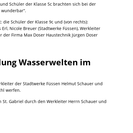
 und Schüler der Klasse 5c brachten sich bei der
t wunderbar“.
: die Schüler der Klasse 9c und (von rechts):
Erl, Nicole Breuer (Stadtwerke Füssen), Werkleiter
er der Firma Max Doser Haustechnik Jürgen Doser
llung Wasserwelten im
rkleiter der Stadtwerke Füssen Helmut Schauer und
hl werfen.
 St. Gabriel durch den Werkleiter Herrn Schauer und