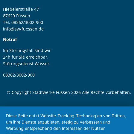
Hiebelerstraße 47
87629 Füssen
Tel. 08362/3002-900
info@sw-fuessen.de
Notruf
Im Störungsfall sind wir
24h für Sie erreichbar.
Störungsdienst Wasser
08362/3002-900
© Copyright Stadtwerke Füssen 2026 Alle Rechte vorbehalten.
Diese Seite nutzt Website-Tracking-Technologien von Dritten,
um ihre Dienste anzubieten, stetig zu verbessern und
Werbung entsprechend den Interessen der Nutzer